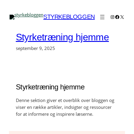
Spring
til
Instagram
Faceboo
X
STYRKEBLOGGEN
indhold
Styrketræning hjemme
september 9, 2025
Styrketræning hjemme
Denne sektion giver et overblik over bloggen og
viser en række artikler, indsigter og ressourcer
for at informere og inspirere læserne.