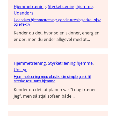
Hjemmetræning
, 
Styrketræning hjemme
, 
Udendørs
Udendørs hjemmetræning: gør din træning enkel, sjov
og effektiv
Kender du det, hvor solen skinner, energien
er der, men du ender alligevel med at…
Hjemmetræning
, 
Styrketræning hjemme
, 
Udstyr
Hjemmetræning med elastik: din simple guide til
stærke resultater hjemme
Kender du det, at planen var “i dag træner
jeg”, men så stjal sofaen både…