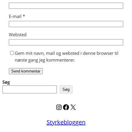
E-mail
*
Websted
Gem mit navn, mail og websted i denne browser til
næste gang jeg kommenterer.
Søg
Søg
Instagram
Facebook
X
Styrkebloggen