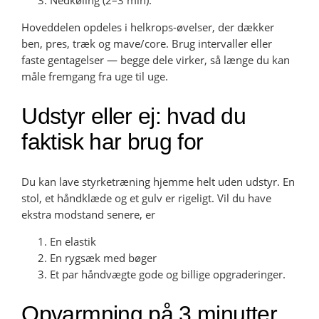
Nedkøling (2–3 min).
Hoveddelen opdeles i helkrops-øvelser, der dækker
ben, pres, træk og mave/core. Brug intervaller eller
faste gentagelser — begge dele virker, så længe du kan
måle fremgang fra uge til uge.
Udstyr eller ej: hvad du
faktisk har brug for
Du kan lave styrketræning hjemme helt uden udstyr. En
stol, et håndklæde og et gulv er rigeligt. Vil du have
ekstra modstand senere, er
En elastik
En rygsæk med bøger
Et par håndvægte gode og billige opgraderinger.
Opvarmning på 3 minutter