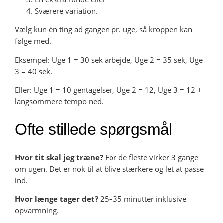
Sværere variation.
Vælg kun én ting ad gangen pr. uge, så kroppen kan
følge med.
Eksempel: Uge 1 = 30 sek arbejde, Uge 2 = 35 sek, Uge
3 = 40 sek.
Eller: Uge 1 = 10 gentagelser, Uge 2 = 12, Uge 3 = 12 +
langsommere tempo ned.
Ofte stillede spørgsmål
Hvor tit skal jeg træne?
For de fleste virker 3 gange
om ugen. Det er nok til at blive stærkere og let at passe
ind.
Hvor længe tager det?
25–35 minutter inklusive
opvarmning.