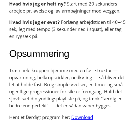
Hvad hvis jeg er helt ny?
Start med 20 sekunders
arbejde pr. øvelse og lav armbøjninger mod væggen.
Hvad hvis jeg er øvet?
Forlæng arbejdstiden til 40–45
sek, leg med tempo (3 sekunder ned i squat), eller tag
en rygsæk på.
Opsummering
Træn hele kroppen hjemme med en fast struktur —
opvarmning, helkropscirkler, nedkøling — så bliver det
let at holde fast. Brug simple øvelser, en timer og små
ugentlige progressioner for sikker fremgang. Hold det
sjovt: sæt din yndlingsplayliste på, og tænk “færdig er
bedre end perfekt” — det er sådan vaner bygges.
Hent et færdigt program her:
Download