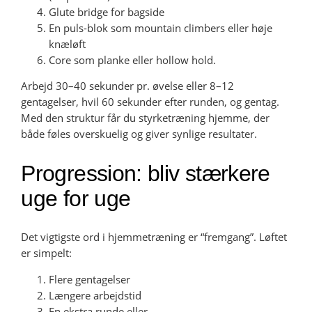
Glute bridge for bagside
En puls-blok som mountain climbers eller høje
knæløft
Core som planke eller hollow hold.
Arbejd 30–40 sekunder pr. øvelse eller 8–12
gentagelser, hvil 60 sekunder efter runden, og gentag.
Med den struktur får du styrketræning hjemme, der
både føles overskuelig og giver synlige resultater.
Progression: bliv stærkere
uge for uge
Det vigtigste ord i hjemmetræning er “fremgang”. Løftet
er simpelt:
Flere gentagelser
Længere arbejdstid
En ekstra runde eller