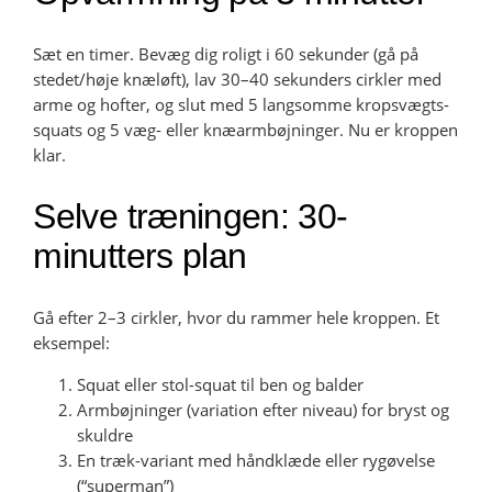
Sæt en timer. Bevæg dig roligt i 60 sekunder (gå på
stedet/høje knæløft), lav 30–40 sekunders cirkler med
arme og hofter, og slut med 5 langsomme kropsvægts-
squats og 5 væg- eller knæarmbøjninger. Nu er kroppen
klar.
Selve træningen: 30-
minutters plan
Gå efter 2–3 cirkler, hvor du rammer hele kroppen. Et
eksempel:
Squat eller stol-squat til ben og balder
Armbøjninger (variation efter niveau) for bryst og
skuldre
En træk-variant med håndklæde eller rygøvelse
(“superman”)