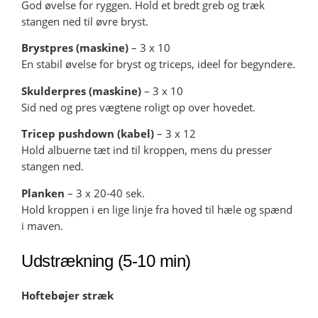
God øvelse for ryggen. Hold et bredt greb og træk
stangen ned til øvre bryst.
Brystpres (maskine)
– 3 x 10
En stabil øvelse for bryst og triceps, ideel for begyndere.
Skulderpres (maskine)
– 3 x 10
Sid ned og pres vægtene roligt op over hovedet.
Tricep pushdown (kabel)
– 3 x 12
Hold albuerne tæt ind til kroppen, mens du presser
stangen ned.
Planken
– 3 x 20-40 sek.
Hold kroppen i en lige linje fra hoved til hæle og spænd
i maven.
Udstrækning (5-10 min)
Hoftebøjer stræk