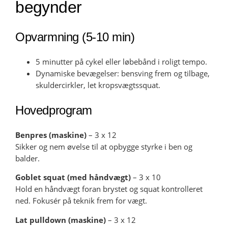
begynder
Opvarmning (5-10 min)
5 minutter på cykel eller løbebånd i roligt tempo.
Dynamiske bevægelser: bensving frem og tilbage,
skuldercirkler, let kropsvægtssquat.
Hovedprogram
Benpres (maskine)
– 3 x 12
Sikker og nem øvelse til at opbygge styrke i ben og
balder.
Goblet squat (med håndvægt)
– 3 x 10
Hold en håndvægt foran brystet og squat kontrolleret
ned. Fokusér på teknik frem for vægt.
Lat pulldown (maskine)
– 3 x 12