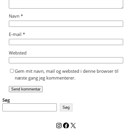
Navn
*
E-mail
*
Websted
Gem mit navn, mail og websted i denne browser til
næste gang jeg kommenterer.
Søg
Søg
Instagram
Facebook
X