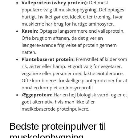
Valleprotein (whey protein):
Det mest
populære valg til muskelopbygning. Det optages
hurtigt, hvilket gør det ideelt efter træning, hvor
musklerne har brug for hurtige aminosyrer.
Kasein:
Optages langsommere end valleprotein.
Ofte brugt om aftenen, da det giver en
længerevarende frigivelse af protein gennem
natten.
Plantebaseret protein:
Fremstillet af kilder som
ris, ærter eller hamp. Et godt valg for vegetarer,
veganere eller personer med laktoseintolerance.
Ofte kombineres forskellige planteproteiner for at
opnå en komplet aminosyreprofil.
Æggeprotein:
Har en høj biologisk værdi og er et
godt alternativ, hvis man ikke tåler
mælkebaserede proteinpulvere.
Bedste proteinpulver til
muskelopbygning