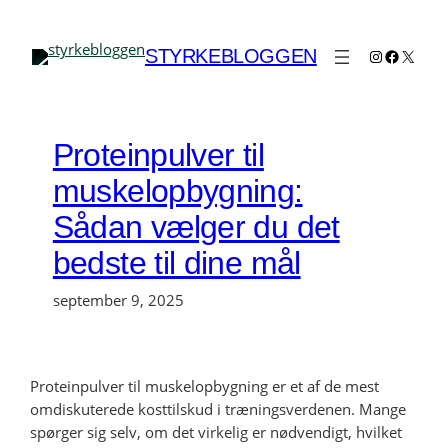
Spring
til
Instagram
Faceboo
X
STYRKEBLOGGEN
indhold
Proteinpulver til
muskelopbygning:
Sådan vælger du det
bedste til dine mål
september 9, 2025
Proteinpulver til muskelopbygning er et af de mest
omdiskuterede kosttilskud i træningsverdenen. Mange
spørger sig selv, om det virkelig er nødvendigt, hvilket