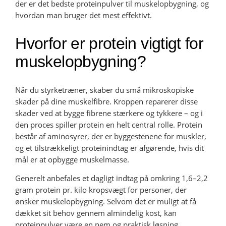
der er det bedste proteinpulver til muskelopbygning, og
hvordan man bruger det mest effektivt.
Hvorfor er protein vigtigt for
muskelopbygning?
Når du styrketræner, skaber du små mikroskopiske
skader på dine muskelfibre. Kroppen reparerer disse
skader ved at bygge fibrene stærkere og tykkere – og i
den proces spiller protein en helt central rolle. Protein
består af aminosyrer, der er byggestenene for muskler,
og et tilstrækkeligt proteinindtag er afgørende, hvis dit
mål er at opbygge muskelmasse.
Generelt anbefales et dagligt indtag på omkring 1,6–2,2
gram protein pr. kilo kropsvægt for personer, der
ønsker muskelopbygning. Selvom det er muligt at få
dækket sit behov gennem almindelig kost, kan
proteinpulver være en nem og praktisk løsning.