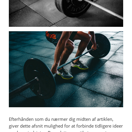
Efterhånden som du nærmer dig midten af artiklen,
giver dette afsnit mulighed for at forbinde tidligere ideer