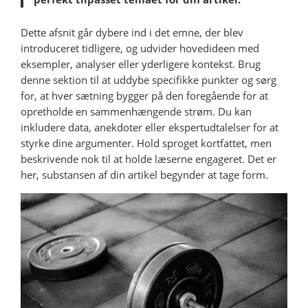
Dette afsnit går dybere ind i det emne, der blev
introduceret tidligere, og udvider hovedideen med
eksempler, analyser eller yderligere kontekst. Brug
denne sektion til at uddybe specifikke punkter og sørg
for, at hver sætning bygger på den foregående for at
opretholde en sammenhængende strøm. Du kan
inkludere data, anekdoter eller ekspertudtalelser for at
styrke dine argumenter. Hold sproget kortfattet, men
beskrivende nok til at holde læserne engageret. Det er
her, substansen af din artikel begynder at tage form.