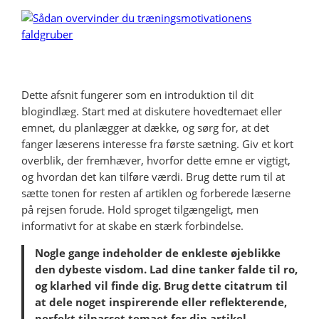
Dette afsnit fungerer som en introduktion til dit
blogindlæg. Start med at diskutere hovedtemaet eller
emnet, du planlægger at dække, og sørg for, at det
fanger læserens interesse fra første sætning. Giv et kort
overblik, der fremhæver, hvorfor dette emne er vigtigt,
og hvordan det kan tilføre værdi. Brug dette rum til at
sætte tonen for resten af artiklen og forberede læserne
på rejsen forude. Hold sproget tilgængeligt, men
informativt for at skabe en stærk forbindelse.
Nogle gange indeholder de enkleste øjeblikke
den dybeste visdom. Lad dine tanker falde til ro,
og klarhed vil finde dig. Brug dette citatrum til
at dele noget inspirerende eller reflekterende,
perfekt tilpasset temaet for din artikel.