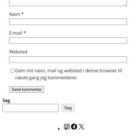
Navn
*
E-mail
*
Websted
Gem mit navn, mail og websted i denne browser til
næste gang jeg kommenterer.
Søg
Søg
Instagram
Facebook
X